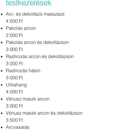
testkezelések
Arc- és dekoltázs masszázs
4 500 Ft
Pakolás arcon
2 000 Ft
Pakolás arcon és dekoltázson
3 000 Ft
Radírozás arcon és dekoltázson
3 000 Ft
Radírozás háton
3 000 Ft
Ultrahang
4 000 Ft
Vénusz maszk arcon
3 000 Ft
Vénusz maszk arcon és dekoltázson
3 500 Ft
Arcvasalás