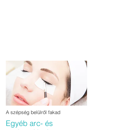
A szépség belülről fakad
Egyéb arc- és