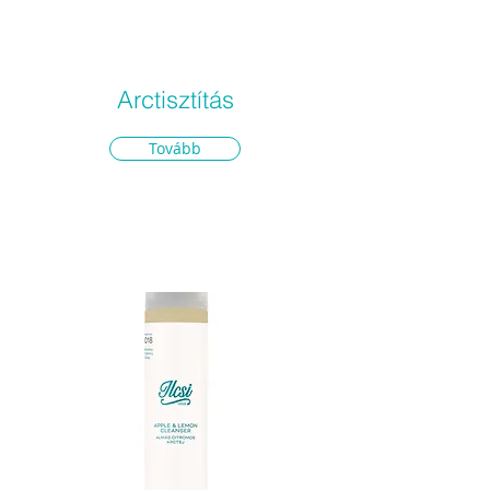
Arctisztítás
Tovább