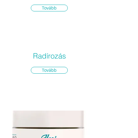
Tovább
Radírozás
Tovább