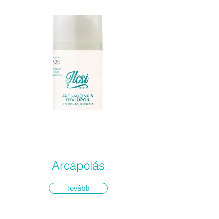
Arcápolás
Tovább